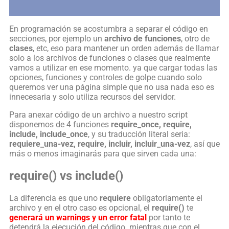
En programación se acostumbra a separar el código en
secciones, por ejemplo un
archivo de funciones
, otro de
clases
, etc, eso para mantener un orden además de llamar
solo a los archivos de funciones o clases que realmente
vamos a utilizar en ese momento. ya que cargar todas las
opciones, funciones y controles de golpe cuando solo
queremos ver una página simple que no usa nada eso es
innecesaria y solo utiliza recursos del servidor.
Para anexar código de un archivo a nuestro script
disponemos de 4 funciones
require_once, require,
include, include_once
, y su traducción literal seria:
requiere_una-vez, require, incluir, incluir_una-vez
, así que
más o menos imaginarás para que sirven cada una:
require() vs include()
La diferencia es que uno
requiere
obligatoriamente el
archivo y en el otro caso es opcional, el
require()
te
generará un warnings y un error fatal
por tanto te
detendrá la ejecución del código. mientras que con el