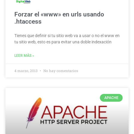
Forzar el «www» en urls usando
.htaccess
Tienes que definir si tu sitio web va a usar o no el www en
tu sitio web, esto es para evitar una doble indexación
LEER MÁS »
4 marzo, 2013
No hay comentarios
APACHE